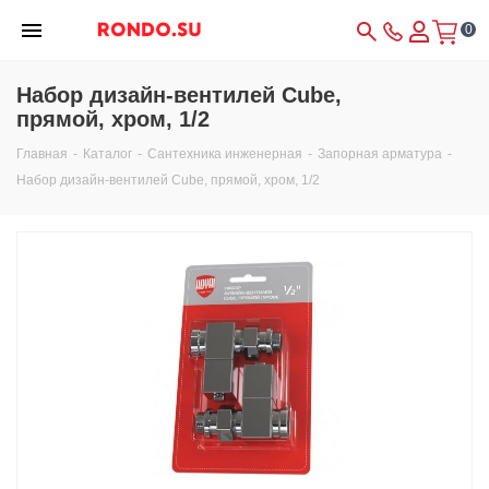
0
Набор дизайн-вентилей Cube,
прямой, хром, 1/2
Главная
-
Каталог
-
Сантехника инженерная
-
Запорная арматура
-
Набор дизайн-вентилей Cube, прямой, хром, 1/2