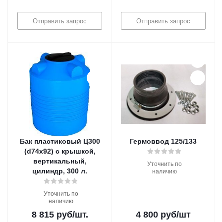
Отправить запрос
Отправить запрос
Бак пластиковый Ц300
Гермоввод 125/133
(d74х92) с крышкой,
вертикальный,
Уточнить по
цилиндр, 300 л.
наличию
Уточнить по
наличию
8 815
руб
/шт.
4 800
руб
/шт