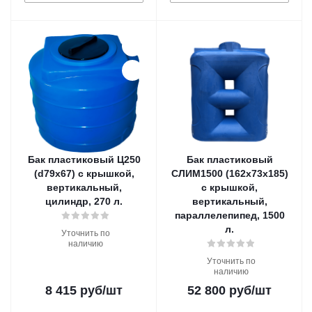
Бак пластиковый Ц250
Бак пластиковый
(d79х67) с крышкой,
СЛИМ1500 (162х73х185)
вертикальный,
с крышкой,
цилиндр, 270 л.
вертикальный,
параллелепипед, 1500
л.
Уточнить по
наличию
Уточнить по
наличию
8 415
руб
/шт
52 800
руб
/шт