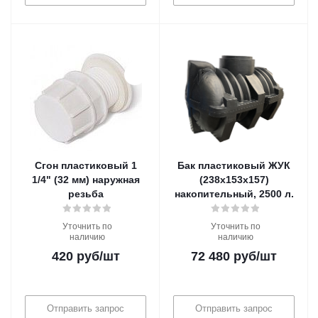
Сгон пластиковый 1
Бак пластиковый ЖУК
1/4" (32 мм) наружная
(238х153х157)
резьба
накопительный, 2500 л.
Уточнить по
Уточнить по
наличию
наличию
420
руб
/шт
72 480
руб
/шт
Отправить запрос
Отправить запрос