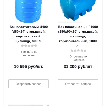
Бак пластиковый Ц400
Бак пластиковый Г1000
(d80х94) с крышкой,
(180х90х95) с крышкой,
вертикальный,
цилиндр,
цилиндр, 400 л.
горизонтальный, 1000
л.
Уточнить по
наличию
Уточнить по
наличию
10 595
руб
/шт.
31 200
руб
/шт
Отправить запрос
Отправить запрос