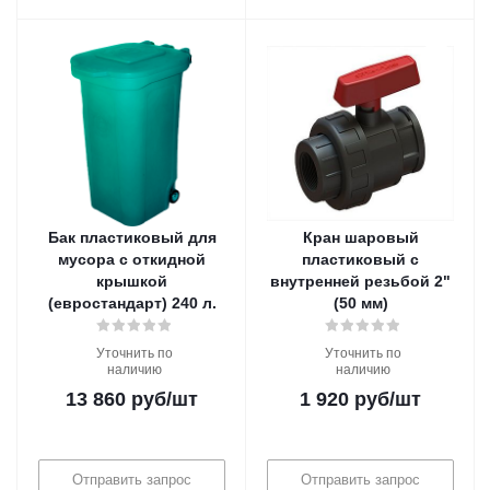
Бак пластиковый для
Кран шаровый
мусора с откидной
пластиковый с
крышкой
внутренней резьбой 2"
(евростандарт) 240 л.
(50 мм)
Уточнить по
Уточнить по
наличию
наличию
13 860
руб
/шт
1 920
руб
/шт
Отправить запрос
Отправить запрос