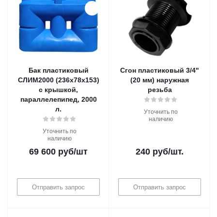
Бак пластиковый
Сгон пластиковый 3/4"
СЛИМ2000 (236х78х153)
(20 мм) наружная
с крышкой,
резьба
параллелепипед, 2000
л.
Уточнить по
наличию
Уточнить по
наличию
69 600
руб
/шт
240
руб
/шт.
Отправить запрос
Отправить запрос