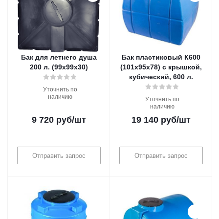
Бак для летнего душа
Бак пластиковый К600
200 л. (99х99х30)
(101х95х78) с крышкой,
кубический, 600 л.
Уточнить по
наличию
Уточнить по
наличию
9 720
руб
/шт
19 140
руб
/шт
Отправить запрос
Отправить запрос