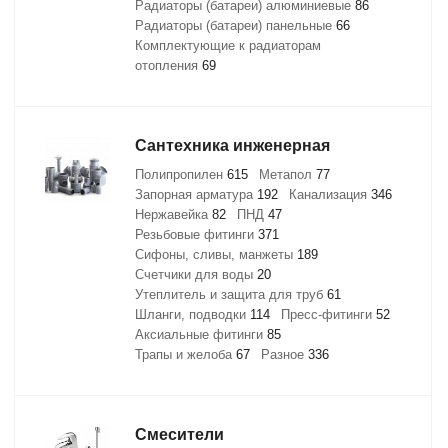
Радиаторы (батареи) алюминиевые
86
Радиаторы (батареи) панельные
66
Комплектующие к радиаторам
отопления
69
Сантехника инженерная
Полипропилен
615
Метапол
77
Запорная арматура
192
Канализация
346
Нержавейка
82
ПНД
47
Резьбовые фитинги
371
Сифоны, сливы, манжеты
189
Счетчики для воды
20
Утеплитель и защита для труб
61
Шланги, подводки
114
Пресс-фитинги
52
Аксиальные фитинги
85
Трапы и желоба
67
Разное
336
Смесители