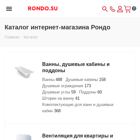
0
Каталог интернет-магазина Рондо
Главная
-
Каталог
Ванны, душевые кабины и
поддоны
Ванны
488
Душевые кабины
158
Душевые ограждения
173
Душевые углы
59
Поддоны
60
Шторки на ванну
41
Комплектующие для ванн и душевых
кабин
368
Вентиляция для квартиры и