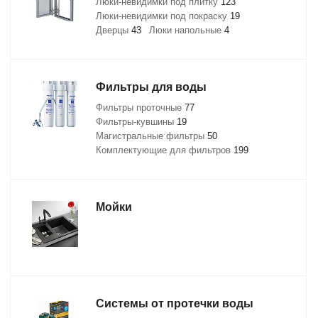
Люки-невидимки под плитку
123
Люки-невидимки под покраску
19
Дверцы
43
Люки напольные
4
Фильтры для воды
Фильтры проточные
77
Фильтры-кувшины
19
Магистральные фильтры
50
Комплектующие для фильтров
199
Мойки
Системы от протечки воды