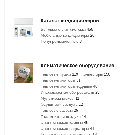
Каталог кондиционеров
Бытовые сплит-системы
455
Мобильные кондиционеры
20
Полупромышленные
3
Климатическое оборудование
Тепловые пушки
119
Конвекторы
150
Тепловентиляторы
51
Тепловентиляторы водяные
48
Инфракрасные обогреватели
29
Мультикомплексы
11
Осушители воздуха
12
Тепловые завесы
25
Увлажнители воздуха
14
Электрические камины
46
Электрические радиаторы
44
Конвекторы внутрипольные
18