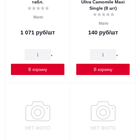
табл.
Ultra Camomile Maxi
Single (8 шт)
Мало
Мало
1 071
руб
/шт
140
руб
/шт
-
+
-
+
В корзину
В корзину