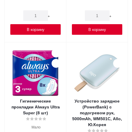
-
+
-
+
В корзину
В корзину
Гигиенические
Устройство зарядное
прокладки Always Ultra
(PowerBank) с
Super (8 шт)
подогревом рук,
5000mAh, WM501C, Allo,
Ю.Корея
Мало