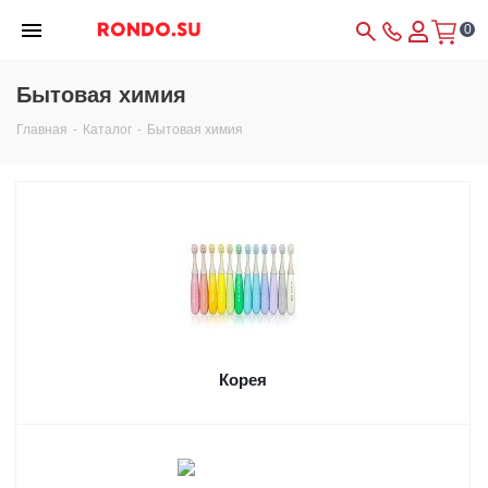
0
Бытовая химия
Главная
-
Каталог
-
Бытовая химия
Корея