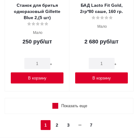
Станок для бритья
БАД Lacto Fit Gold,
одноразовый Gillette
2гр*80 саше, 160 гр.
Blue 2,(5 шт)
Мало
Мало
250
руб
/шт
2 680
руб
/шт
-
+
-
+
В корзину
В корзину
Показать еще
1
2
3
7