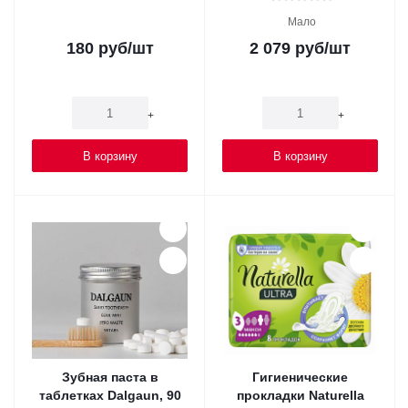
Мало
180
руб
/шт
2 079
руб
/шт
-
+
-
+
В корзину
В корзину
Зубная паста в
Гигиенические
таблетках Dalgaun, 90
прокладки Naturella