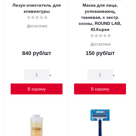
Лизун очиститель для
Маска для лица,
клавиатуры
успокаивающ,
тканевая, с экстр.
сосны, ROUND LAB,
Достаточно
Ю.Корея
Достаточно
840
руб
/шт
150
руб
/шт
-
+
-
+
В корзину
В корзину