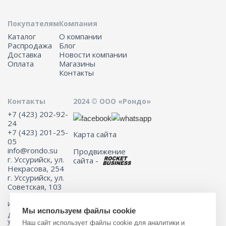
Покупателям
Компания
Каталог
О компании
Распродажа
Блог
Доставка
Новости компании
Оплата
Магазины
Контакты
Контакты
2024 © ООО «Рондо»
+7 (423) 202-92-
24
+7 (423) 201-25-
Карта сайта
05
info@rondo.su
Продвижение
г. Уссурийск, ул.
сайта -
Некрасова, 254
г. Уссурийск, ул.
Советская, 103
Информация на сайте не является публичной офертой.
Мы используем файлы cookie
Для получения подробной информации о наличии и стоимости
указанных товаров и (или) услуг, пожалуйста, обращайтесь к
Наш сайт использует файлы cookie для аналитики и