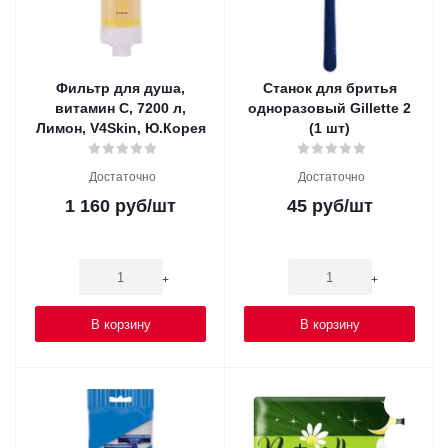
Фильтр для душа,
Станок для бритья
витамин C, 7200 л,
одноразовый Gillette 2
Лимон, V4Skin, Ю.Корея
(1 шт)
Достаточно
Достаточно
1 160
руб
/шт
45
руб
/шт
-
+
-
+
В корзину
В корзину