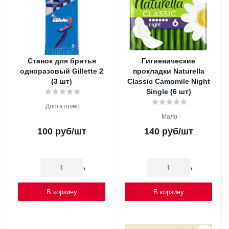
Станок для бритья
Гигиенические
одноразовый Gillette 2
прокладки Naturella
(3 шт)
Classic Camomile Night
Single (6 шт)
Достаточно
Мало
100
руб
/шт
140
руб
/шт
-
+
-
+
В корзину
В корзину