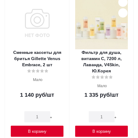
Сменные кассеты для
Фильтр для душа,
бритья Gillette Venus
витамин C, 7200 л,
Embrace, 2 шт
Лаванда, V4Skin,
Ю.Корея
Мало
Мало
1 140
руб
/шт
1 335
руб
/шт
-
+
-
+
В корзину
В корзину