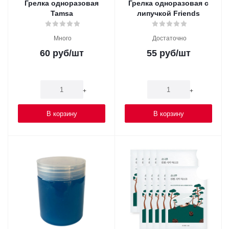
Грелка одноразовая
Грелка одноразовая c
Tamsa
липучкой Friends
Много
Достаточно
60
руб
/шт
55
руб
/шт
-
+
-
+
В корзину
В корзину