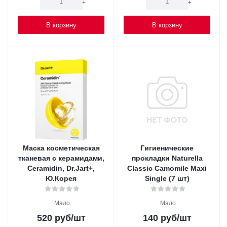
-
+
-
+
В корзину
В корзину
Маска косметическая
Гигиенические
тканевая с керамидами,
прокладки Naturella
Ceramidin, Dr.Jart+,
Classic Camomile Maxi
Ю.Корея
Single (7 шт)
Мало
Мало
520
руб
/шт
140
руб
/шт