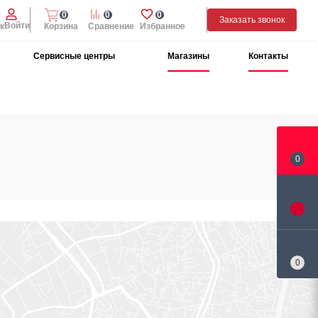
0
0
0
Заказать звонок
Войти
к
Корзина
Сравнение
Избранное
Сервисные центры
Магазины
Контакты
0
0