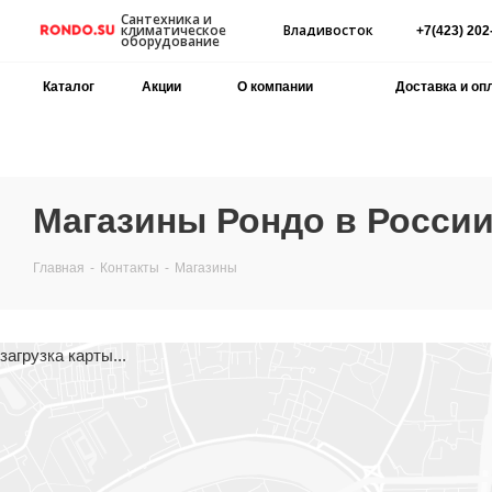
Сантехника и
Владивосток
климатическое
+7(423) 202
оборудование
Каталог
Акции
О компании
Доставка и оп
Магазины Рондо в России
Главная
-
Контакты
-
Магазины
загрузка карты...