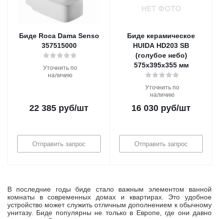
Биде Roca Dama Senso
Биде керамическое
357515000
HUIDA HD203 SB
(голубое небо)
575х395х355 мм
Уточнить по
наличию
Уточнить по
наличию
22 385
руб
/шт
16 030
руб
/шт
Отправить запрос
Отправить запрос
В последние годы биде стало важным элементом ванной
комнаты в современных домах и квартирах. Это удобное
устройство может служить отличным дополнением к обычному
унитазу. Биде популярны не только в Европе, где они давно