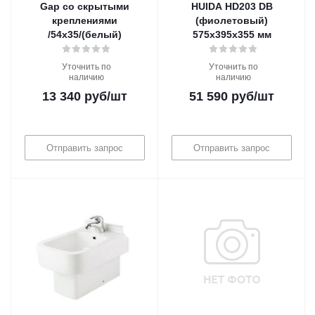
Gap со скрытыми
HUIDA HD203 DB
креплениями
(фиолетовый)
/54х35/(белый)
575х395х355 мм
Уточнить по
Уточнить по
наличию
наличию
13 340
руб
/шт
51 590
руб
/шт
Отправить запрос
Отправить запрос