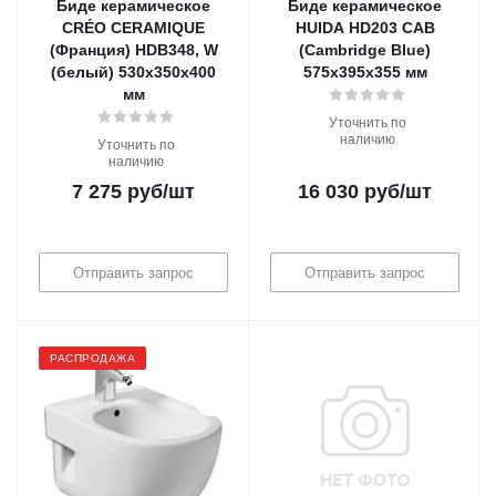
Биде керамическое
Биде керамическое
CRÉO CERAMIQUE
HUIDA HD203 CAB
(Франция) HDB348, W
(Cambridge Blue)
(белый) 530х350х400
575х395х355 мм
мм
Уточнить по
наличию
Уточнить по
наличию
7 275
руб
/шт
16 030
руб
/шт
Отправить запрос
Отправить запрос
РАСПРОДАЖА