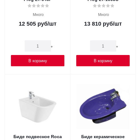
Много
Много
12 505
руб
/шт
13 810
руб
/шт
-
+
-
+
В корзину
В корзину
Биде подвесное Roca
Биде керамическое