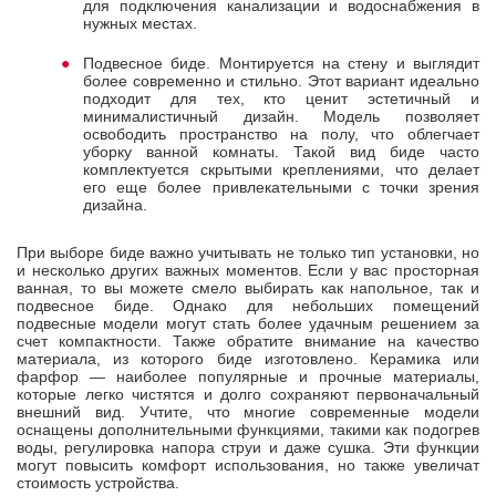
для подключения канализации и водоснабжения в
нужных местах.
Подвесное биде. Монтируется на стену и выглядит
более современно и стильно. Этот вариант идеально
подходит для тех, кто ценит эстетичный и
минималистичный дизайн. Модель позволяет
освободить пространство на полу, что облегчает
уборку ванной комнаты. Такой вид биде часто
комплектуется скрытыми креплениями, что делает
его еще более привлекательными с точки зрения
дизайна.
При выборе биде важно учитывать не только тип установки, но
и несколько других важных моментов. Если у вас просторная
ванная, то вы можете смело выбирать как напольное, так и
подвесное биде. Однако для небольших помещений
подвесные модели могут стать более удачным решением за
счет компактности. Также обратите внимание на качество
материала, из которого биде изготовлено. Керамика или
фарфор — наиболее популярные и прочные материалы,
которые легко чистятся и долго сохраняют первоначальный
внешний вид. Учтите, что многие современные модели
оснащены дополнительными функциями, такими как подогрев
воды, регулировка напора струи и даже сушка. Эти функции
могут повысить комфорт использования, но также увеличат
стоимость устройства.