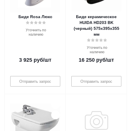
Биде Rosa Люкс
Биде керамическое
HUIDA HD203 BK
(черный) 575х395х355
Уточнить по
мм
наличию
Уточнить по
наличию
3 925
руб
/шт
16 250
руб
/шт
Отправить запрос
Отправить запрос