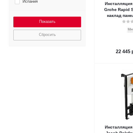
Испания
Инсталляция 
Grohe Rapid S
наклад панел
Мн
Сбросить
22 445
Инсталляция 