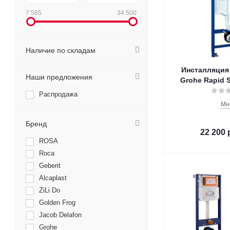
7 585
34 500
Наличие по складам
Инсталляция 
Наши предложения
Grohe Rapid S
Распродажа
Мн
Бренд
22 200
ROSA
Roca
Geberit
Alcaplast
ZiLi Do
Golden Frog
Jacob Delafon
Grohe