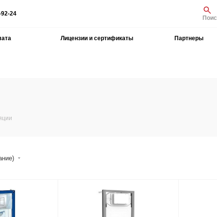
-92-24
Поис
лата
Лицензии и сертификаты
Партнеры
яции
ание)