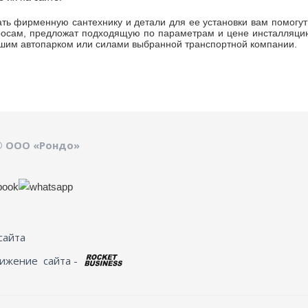
ть фирменную сантехнику и детали для ее установки вам помогут
осам, предложат подходящую по параметрам и цене инсталляцию 
ашим автопарком или силами выбранной транспортной компании.
© ООО «Рондо»
сайта
вижение
сайта -