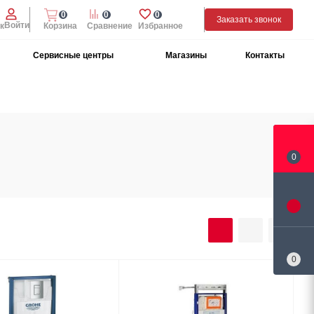
0
0
0
Заказать звонок
Войти
к
Корзина
Сравнение
Избранное
Сервисные центры
Магазины
Контакты
0
0