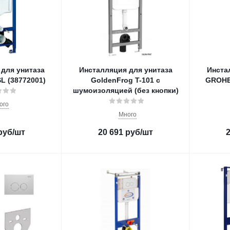
для унитаза
Инсталляция для унитаза
Инста
L (38772001)
GoldenFrog T-101 с
GROHE
шумоизоляцией (без кнопки)
ого
Много
руб
/шт
20 691
руб
/шт