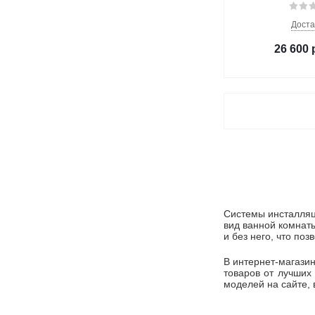
Доста
26 600
Системы инсталляц
вид ванной комнаты
и без него, что по
В интернет-магази
товаров от лучших
моделей на сайте,