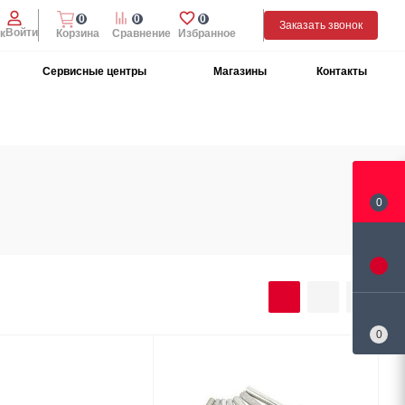
0
0
0
Заказать звонок
Войти
к
Корзина
Сравнение
Избранное
Сервисные центры
Магазины
Контакты
0
0