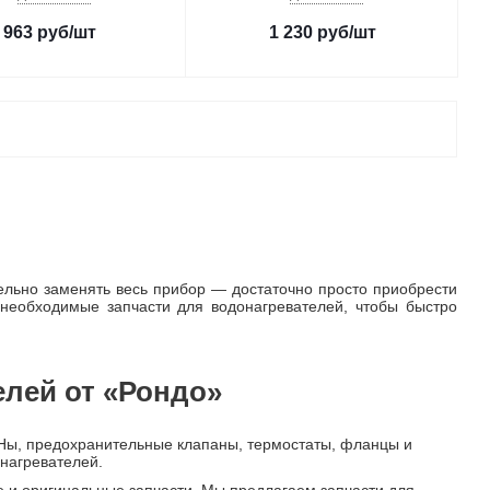
963
руб
/шт
1 230
руб
/шт
тельно заменять весь прибор — достаточно просто приобрести
необходимые запчасти для водонагревателей, чтобы быстро
елей от «Рондо»
Ны, предохранительные клапаны, термостаты, фланцы и
нагревателей.