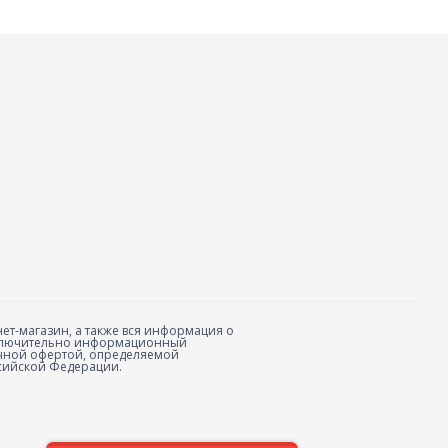
ет-магазин, а также вся информация о
исключительно информационный
личной офертой, определяемой
сийской Федерации.