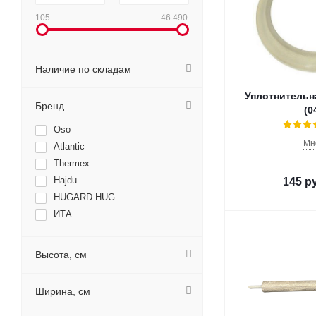
105
46 490
Наличие по складам
Уплотнительн
Бренд
(0
Oso
Мн
Atlantic
Thermex
Hajdu
145
р
HUGARD HUG
ИТА
Высота, см
Ширина, см