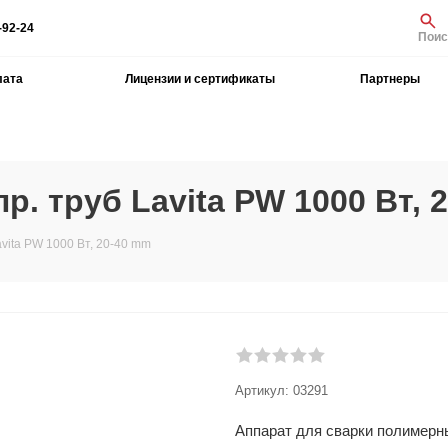
-92-24
Поис
лата
Лицензии и сертификаты
Партнеры
р. труб Lavita PW 1000 Вт, 
vita PW 1000 Вт, 20-40 mm
Артикул:
03291
Аппарат для сварки полимерны