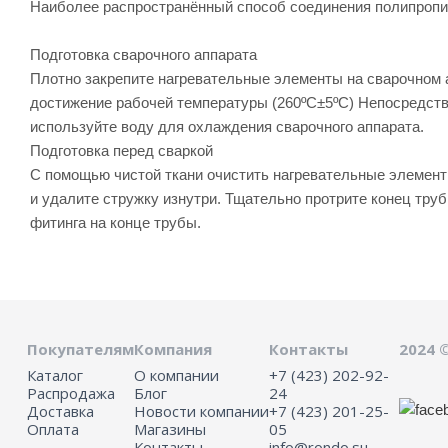
Наиболее распространённый способ соединения полипропи
Подготовка сварочного аппарата
Плотно закрепите нагревательные элементы на сварочном а
достижение рабочей температуры (260ºC±5ºC) Непосредств
используйте воду для охлаждения сварочного аппарата.
Подготовка перед сваркой
С помощью чистой ткани очистить нагревательные элемент
и удалите стружку изнутри. Тщательно протрите конец тру
фитинга на конце трубы.
Покупателям
Компания
Контакты
2024 
Каталог
О компании
+7 (423) 202-92-
Распродажа
Блог
24
Доставка
Новости компании
+7 (423) 201-25-
Оплата
Магазины
05
Контакты
info@rondo.su