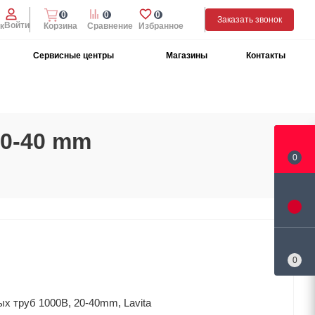
0
0
0
Заказать звонок
Войти
к
Корзина
Сравнение
Избранное
Сервисные центры
Магазины
Контакты
20-40 mm
0
0
х труб 1000В, 20-40mm, Lavita