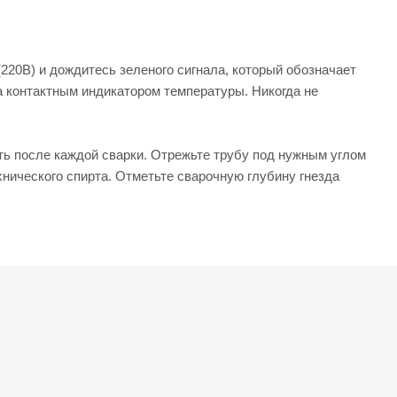
220В) и дождитесь зеленого сигнала, который обозначает
а контактным индикатором температуры. Никогда не
ь после каждой сварки. Отрежьте трубу под нужным углом
нического спирта. Отметьте сварочную глубину гнезда