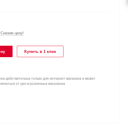
Снизим цену!
ину
Купить в 1 клик
на действительна только для интернет-магазина и может
личаться от цен в розничных магазинах