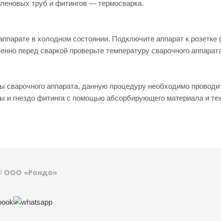
леновых труб и фитингов — термосварка.
ппарате в холодном состоянии. Подключите аппарат к розетке (
енно перед сваркой проверьте температуру сварочного аппарат
ы сварочного аппарата, данную процедуру необходимо проводит
бы и гнездо фитинга с помощью абсорбирующего материала и тех
© ООО «Рондо»