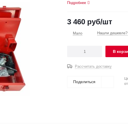
Подробнее
3 460
руб
/шт
Нашли дешевле? 
Мало
В корз
Рассчитать доставку
Це
Поделиться
от