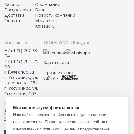
Каталог
О компании
Распродажа
Блог
Доставка
Новости компании
Оплата
Магазины
Контакты
Контакты
2024 © ООО «Рондо»
+7 (423) 202-92-
24
+7 (423) 201-25-
Карта сайта
05
info@rondo.su
Продвижение
г. Уссурийск, ул.
сайта -
Некрасова, 254
г. Уссурийск, ул.
Советская, 103
Информация на сайте не является публичной офертой.
Мы используем файлы cookie
Для получения подробной информации о наличии и стоимости
указанных товаров и (или) услуг, пожалуйста, обращайтесь к
Наш сайт использует файлы cookie для аналитики и
менеджеру сайта с помощью специальной формы связи или по
телефону 8 (423) 201-25-05
персонализации. Продолжая использовать сайт после
ознакомления с этим сообщением и предоставления