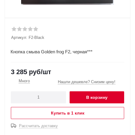
Артикул:
F2-Black
Кнопка смыва Golden frog F2, черная***
3 285
руб
/шт
Много
Нашли дешевле? Снизим цену!
В корзину
Купить в 1 клик
Рассчитать доставку