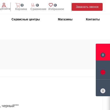
0
0
0
Заказать звонок
Войти
к
Корзина
Сравнение
Избранное
Сервисные центры
Магазины
Контакты
0
0
, черный***