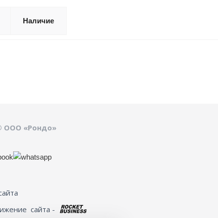
Наличие
© ООО «Рондо»
сайта
вижение
сайта -