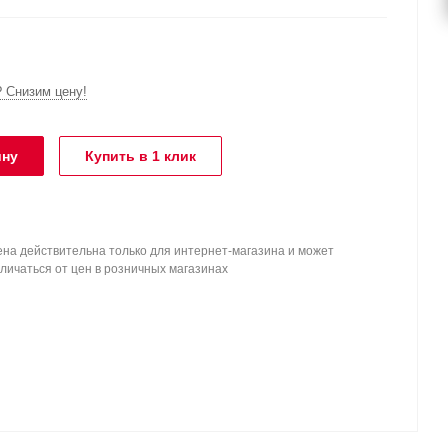
 Снизим цену!
ину
Купить в 1 клик
на действительна только для интернет-магазина и может
личаться от цен в розничных магазинах